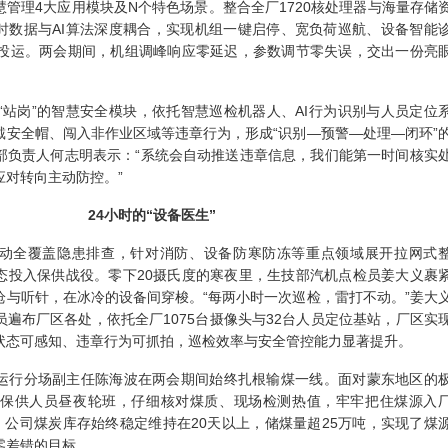
管理4大应用模块及N个特色场景。整合全厂1720核处理器与海量存储
时数据与AI算法深度耦合，实现机组一键启停、宽负荷巡航、设备智能
面投运。两会期间，机组调峰响应零延迟，参数调节零失误，交出一份亮
站岗”的智慧安全模块，依托智慧巡检机器人、AI行为识别与人员定位
戴安全帽、闯入非作业区域等违章行为，形成“识别―预警―处理―闭环”
部负责人何志明表示：“系统会自动推送违章信息，我们能第一时间核实
应对转向主动防控。”
24小时的“设备医生”
全覆盖隐患排查，针对消防、设备防寒防冻等重点领域展开拉网式
态投入保供战役。零下20摄氏度的寒夜里，生技部汽机点检员姜大义裹
枪与听针，在冰冷的设备间穿梭。“每两小时一次巡检，雷打不动。”姜大
遍布厂区各处，依托全厂1075台摄像头与32台人员定位基站，厂区实
状态可感知、违章行为可抓拍，巡检效率与安全管控能力显著提升。
行分场副主任陈海波在两会期间始终扎根输煤一线。面对蒙东地区的
名保供人员昼夜轮班，仔细核对煤质、现场检测热值，牢牢把住煤源入
，公司煤炭库存始终稳定维持在20天以上，储煤量超25万吨，实现了煤
零差错的目标。