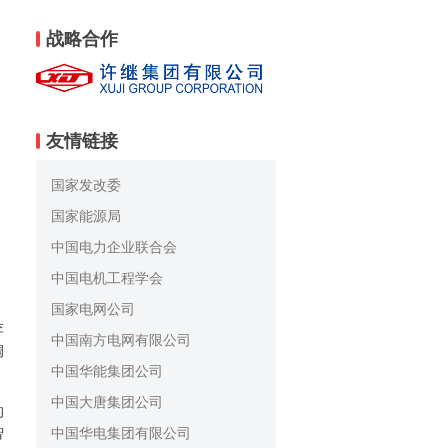
战略合作
友情链接
国家发改委
国家能源局
中国电力企业联合会
中国电机工程学会
国家电网公司
李
中国南方电网有限公司
调
中国华能集团公司
中国大唐集团公司
的
智
中国华电集团有限公司