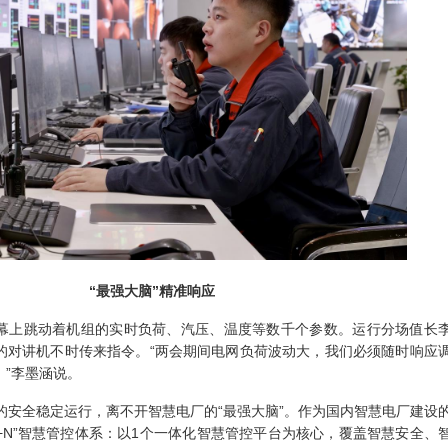
“最强大脑”精准响应
上跳动着机组的实时负荷、汽压、温度等数千个参数。运行分场值长
的对讲机不时传来指令。“两会期间电网负荷波动大，我们必须随时响应
。”李墨涵说。
安全稳定运行，离不开智慧电厂的“最强大脑”。作为国内智慧电厂建设
4+N”智慧管控体系：以1个一体化智慧管控平台为核心，覆盖智慧安全、