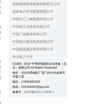
资
国家能源投资集团有限责任公司
诊
国家电力投资集团有限公司
眼
中国长江三峡集团有限公司
中国核工业集团有限公司
系
的
中国广核集团有限公司
处
中国电力建设集团有限公司
中国能源建设集团有限公司
华北电力大学
整
©1998 - 2018 中博新电国际文化传媒（北
紧
京）有限公司 All Rights Reserved
义
地址：北京市西城区广安门内大街金泰写
字楼三层
现
电话：17600484320
投稿：155356062@qq.com
极
备案号：
京ICP备12017149号-1
厂
源