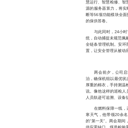
慧运行、智慧检修、智慧
源的服务器算力，将实
断等56项功能模块全
的保供答卷。
与此同时，24小时“
统，自动捕捉未规范佩
全链条管理机制。安环
置，让安全管理从被动
两会前夕，公司启动
治，确保机组以最优状
厚重的棉衣，手持测温
说。像他这样的巡检人员
人员轨迹可追溯、设备
在燃料保障一线，运
寒天气，他带领20余
的“第一关”。两会期间
供应零缺口、煤质检验