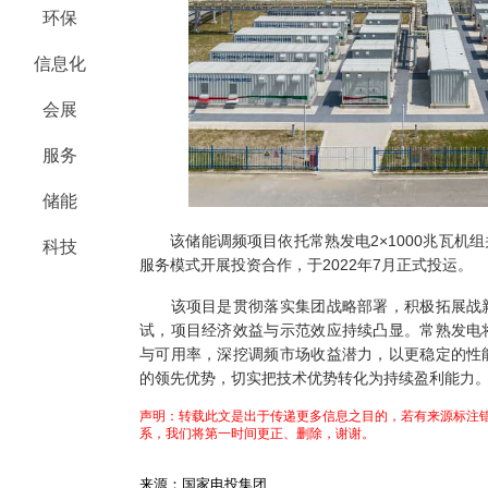
环保
信息化
会展
服务
储能
该储能调频项目依托常熟发电2×1000兆瓦机
科技
服务模式开展投资合作，于2022年7月正式投运。
该项目是贯彻落实集团战略部署，积极拓展战新
试，项目经济效益与示范效应持续凸显。常熟发电
与可用率，深挖调频市场收益潜力，以更稳定的性
的领先优势，切实把技术优势转化为持续盈利能力
声明：转载此文是出于传递更多信息之目的，若有来源标注错
系，我们将第一时间更正、删除，谢谢。
来源：国家电投集团