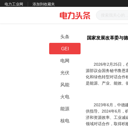
电力工业网
添加到收藏夹
头条
国家发展改革委与德
GEI
电网
2026年2月25日
源部议会国务秘书鲁恩
光伏
化和绿色转型对话合作
是能源、产业、能效、
风能
火电
2023年6月，中德
能源
供指导。2024年6月
济和资源效率、工业减
核电
领域对话合作，取得积