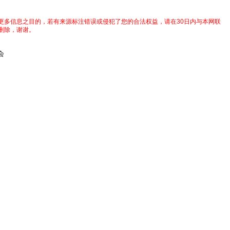
更多信息之目的，若有来源标注错误或侵犯了您的合法权益，请在30日内与本网联
删除，谢谢。
会