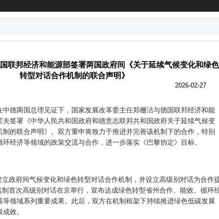
国联邦经济和能源部签署两国政府间《关于延续气候变化和绿色
转型对话合作机制的联合声明》
2026-02-27
，在中德两国总理见证下，国家发展改革委主任郑栅洁与德国联邦经济和能
霍夫签署《中华人民共和国政府和德意志联邦共和国政府关于延续气候变
机制的联合声明》。双方重申将致力于推进并完善该机制下的合作，特别
循环经济等领域的政策交流与合作，进一步落实《巴黎协定》目标。
建立政府间气候变化和绿色转型对话合作机制，并设立高级别对话为合作
，机制首次高级别对话在京举行，宣布达成绿色转型省州合作、能效、循环
碳等领域系列重要成果。此后，双方在机制框架下持续推进绿色低碳发展
极成效。