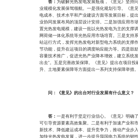
答：
为破解光热发电发展瓶颈，《意见》坚持
业规模化发展保驾领航。一是强化规划引导。《意见
电成本、技术水平和产业建设方面等发展目标，提
业协同发展布局的顶层设计安排。二是加强应用市
置光热发电规模，建设一批以光热发电为主的支撑
网荷储一体化系统等光热应用市场培育。三是支持
站运行方式，发挥光热发电对新型电力系统的支撑
节功能，提升在运项目的调度响应能力等。四是鼓
容量技术推广，促进光热产业降本增效，建立系统发
出去”。五是完善政策保障。《意见》提出在项目投
升、土地要素保障等方面提出一系列支持保障举措
问：《意见》的出台对行业发展有什么意义？
答：
一是有利于坚定行业信心。《意见》明确
可引导资源要素高效集聚。二是有利于加速产业和
新技术、降低建运成本、提升竞争力，推动产业步
加快光热发电发展，进一步提升我国电力系统的韧