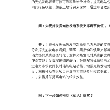
的光热发电容量可按可靠容量给予补偿，提高电站包
内的绿色收益，加强土地等要素保障，通过综合政
问：为更好发挥光热发电系统支撑调节价值，
答：
为充分发挥光热发电对新型电力系统的支
分发挥光热发电在调频、调压、黑启动和惯量支撑
动光热的系统价值转化，发挥光热发电对系统的支
变负荷能力发挥深度调峰能力，鼓励配置或预留电
过电力市场发挥长时储能电站功能，增强光热发电
设，积极推动在运项目开展电力市场盈利模式探索
力，多措并举提高电站的经济效益。
问：下一步如何推动《意见》落实？