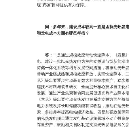
现“双碳”目标提供有力保障。
问：多年来，建设成本较高一直是困扰光热发
和发电成本方面有哪些举措？
答：
一是通过规模效应带动快速降本。《意见
电、建设一批以光热发电为主的支撑调节型新能源
荷储一体化系统等培育发展空间措施，将推动光热发
带动产业链成熟和规模效应释放，实现快速降本。
见》提出要逐步推动高参数大容量技术推广、稳步推
键技术材料与装备研发、全面提升核心技术自主化
发展、通过产业集聚和协同发展促进光热产业降本
《意见》提出要推动光热发电在系统支撑方面的价
电力系统发挥长时储能功能获得收益，推动在运光
索，多措并举提高电站经济效益。四是加强政策保
的光热发电项目通过发行基础设施领域不动产投资信托
存量资产，鼓励相关省区制定支持光热发电发展的