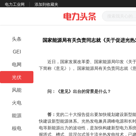
电力工业网
添加到收藏夹
头条
国家能源局有关负责同志就《关于促进光热
GEI
近日，国家发展改革委、国家能源局印发《关于
电网
下简称《意见》）。国家能源局有关负责同志就《
光伏
风能
问：《意见》出台的背景是什么？
火电
答：
党的二十大报告提出要加快规划建设新型
能源
快建设新型能源体系。光热发电兼具调峰电源和长
电等新能源出力的波动性，是加快构建新型电力系
核电
握塔式、槽式、菲涅尔式等主流光热发电技术，已