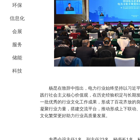
环保
信息化
会展
服务
储能
科技
杨昆在致辞中指出，电力行业始终坚持以习近平
践行社会主义核心价值观，在历史经验积淀与长期
一批优秀的行业文化工作成果，形成了百花齐放的
凝聚行业力量，搭建交流平台，推动形成上下联动
文化繁荣更好助力行业高质量发展。
专委会设主任1名、副主任23名、秘书长1名，