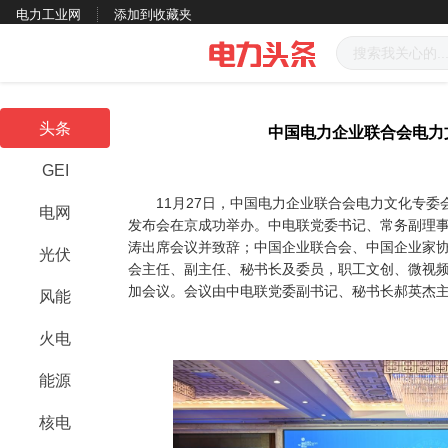
电力工业网
添加到收藏夹
头条
中国电力企业联合会电力
GEI
11月27日，中国电力企业联合会电力文化专委
电网
发布会在京成功举办。中电联党委书记、常务副理
涛出席会议并致辞；中国企业联合会、中国企业家
光伏
会主任、副主任、秘书长及委员，职工文创、微视频
加会议。会议由中电联党委副书记、秘书长郝英杰
风能
火电
能源
核电