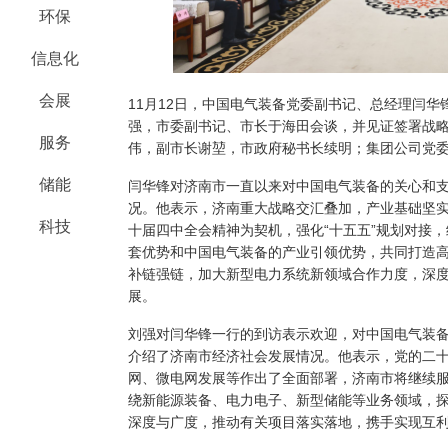
环保
信息化
会展
11月12日，中国电气装备党委副书记、总经理闫
强，市委副书记、市长于海田会谈，并见证签署战
服务
伟，副市长谢堃，市政府秘书长续明；集团公司党
储能
闫华锋对济南市一直以来对中国电气装备的关心和
况。他表示，济南重大战略交汇叠加，产业基础坚
科技
十届四中全会精神为契机，强化“十五五”规划对接
套优势和中国电气装备的产业引领优势，共同打造
补链强链，加大新型电力系统新领域合作力度，深
展。
刘强对闫华锋一行的到访表示欢迎，对中国电气装
介绍了济南市经济社会发展情况。他表示，党的二
网、微电网发展等作出了全面部署，济南市将继续
绕新能源装备、电力电子、新型储能等业务领域，
深度与广度，推动有关项目落实落地，携手实现互