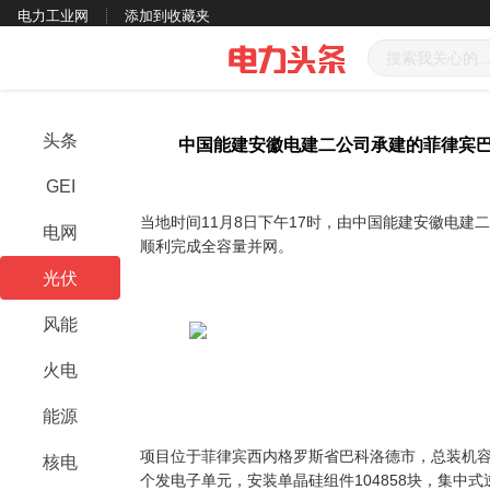
电力工业网
添加到收藏夹
头条
中国能建安徽电建二公司承建的菲律宾巴
GEI
当地时间11月8日下午17时，由中国能建安徽电建
电网
顺利完成全容量并网。
光伏
风能
火电
能源
项目位于菲律宾西内格罗斯省巴科洛德市，总装机容
核电
个发电子单元，安装单晶硅组件104858块，集中式