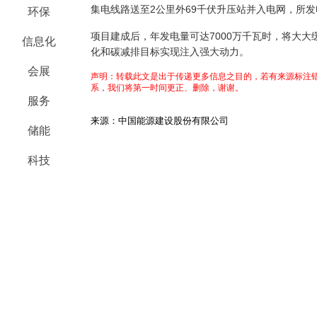
集电线路送至2公里外69千伏升压站并入电网，所
环保
项目建成后，年发电量可达7000万千瓦时，将大
信息化
化和碳减排目标实现注入强大动力。
会展
声明：转载此文是出于传递更多信息之目的，若有来源标注错
系，我们将第一时间更正、删除，谢谢。
服务
来源：中国能源建设股份有限公司
储能
科技