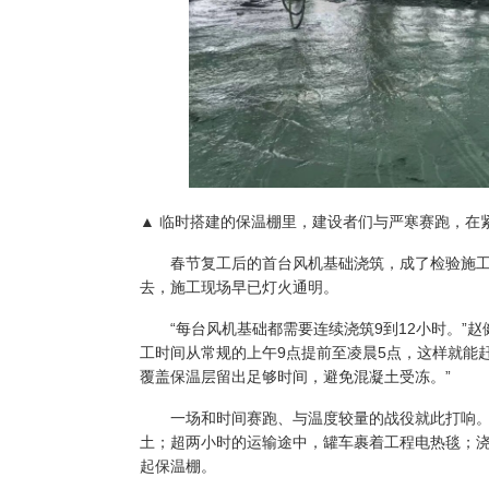
▲ 临时搭建的保温棚里，建设者们与严寒赛跑，在
春节复工后的首台风机基础浇筑，成了检验施工方
去，施工现场早已灯火通明。
“每台风机基础都需要连续浇筑9到12小时。”赵
工时间从常规的上午9点提前至凌晨5点，这样就能
覆盖保温层留出足够时间，避免混凝土受冻。”
一场和时间赛跑、与温度较量的战役就此打响。在
土；超两小时的运输途中，罐车裹着工程电热毯；
起保温棚。