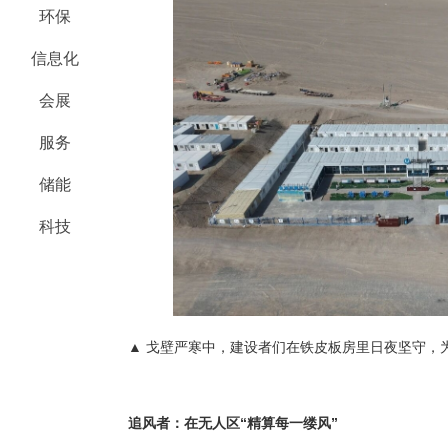
环保
信息化
会展
服务
储能
科技
▲ 戈壁严寒中，建设者们在铁皮板房里日夜坚守，
追风者：在无人区“精算每一缕风”