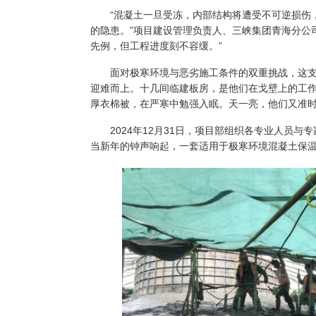
“混凝土一旦受冻，内部结构将遭受不可逆损伤，
的隐患。”项目建设管理负责人、三峡集团青海分公
先例，但工程进度刻不容缓。”
面对极寒环境与恶劣施工条件的双重挑战，这支平
迎难而上。十几间临建板房，是他们在戈壁上的工
厚衣棉被，在严寒中勉强入眠。天一亮，他们又准
2024年12月31日，项目部组织各专业人员与
当新年的钟声响起，一套适用于极寒环境混凝土保