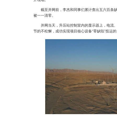
截至并网前，李杰和同事们累计查出五六百条缺
被一一清零。
并网当天，升压站控制室内的显示器上，电流、
节的不松懈，成功实现项目核心设备“零缺陷”投运的