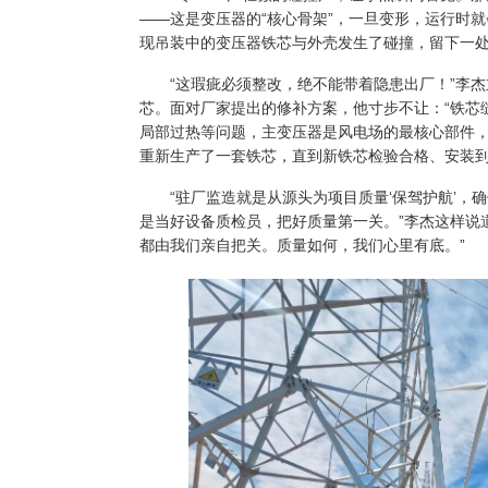
——这是变压器的“核心骨架”，一旦变形，运行时
现吊装中的变压器铁芯与外壳发生了碰撞，留下一处
“这瑕疵必须整改，绝不能带着隐患出厂！”李杰
芯。面对厂家提出的修补方案，他寸步不让：“铁芯
局部过热等问题，主变压器是风电场的最核心部件，
重新生产了一套铁芯，直到新铁芯检验合格、安装
“驻厂监造就是从源头为项目质量‘保驾护航’，
是当好设备质检员，把好质量第一关。”李杰这样说
都由我们亲自把关。质量如何，我们心里有底。”