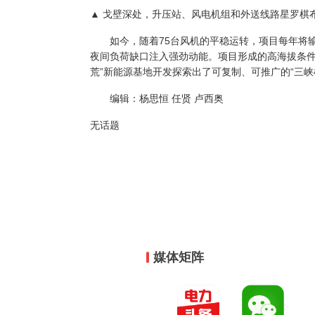
▲ 戈壁深处，升压站、风电机组和外送线路星罗棋布
如今，随着75台风机的平稳运转，项目每年将输
夜间负荷缺口注入强劲动能。项目形成的高海拔条件
荒”新能源基地开发探索出了可复制、可推广的“三峡
编辑：杨思恒 任贤 卢西奥
无话题
媒体矩阵