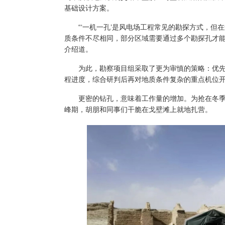
基础设计方案。
“‘一机一孔’是风电场工程常见的勘探方式，但
质条件不尽相同，部分区域需要通过多个勘探孔才能
介绍道。
为此，勘察项目组采取了更为审慎的策略：优先实
程进度，综合研判后再对地质条件复杂的重点机位开
更密的钻孔，意味着工作量的增加。为抢在冬季
峰期，胡朋和同事们干脆在戈壁滩上就地扎营。