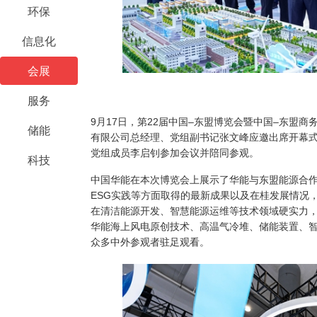
环保
信息化
会展
服务
9月17日，第22届中国–东盟博览会暨中国–东盟
储能
有限公司总经理、党组副书记张文峰应邀出席开幕
党组成员李启钊参加会议并陪同参观。
科技
中国华能在本次博览会上展示了华能与东盟能源合
ESG实践等方面取得的最新成果以及在桂发展情况，
在清洁能源开发、智慧能源运维等技术领域硬实力，
华能海上风电原创技术、高温气冷堆、储能装置、智
众多中外参观者驻足观看。