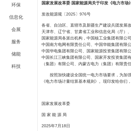
国家发展改革委 国家能源局关于印发《电力市场
环保
发改能源规〔2025〕976号
信息化
各省、自治区、直辖市及新疆生产建设兵团发展
会展
天津市、辽宁省、甘肃省工业和信息化局（厅）
国家能源局各派出机构，中国核工业集团有限公
服务
中国南方电网有限责任公司、中国华能集团有限
中国华电集团有限公司、国家能源投资集团有限
储能
中国长江三峡集团有限公司、国家开发投资集团
（集团）有限公司、内蒙古电力（集团）有限责
科技
按照加快建设全国统一电力市场要求，为加强
《电力市场计量结算基本规则》。现印发给你们
国家发展改革委
国 家 能 源 局
2025年7月18日