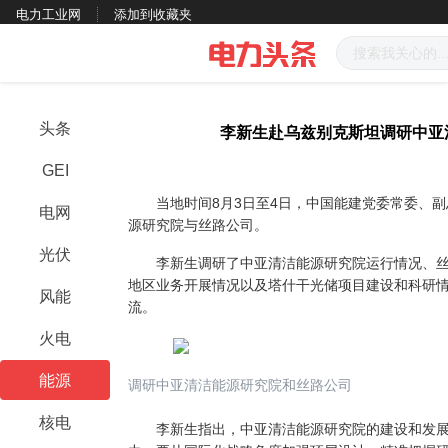
电力工业网
添加到收藏夹
头条
李新生赴乌兹别克斯坦调研中亚
GEI
当地时间
8月3日至4日，中国能建党委常委、
电网
源研究院与丝路公司。
光伏
李新生调研了中亚清洁能源研究院运行情况、丝
地区业务开展情况以及塔什干光储项目建设和科研
风能
流
。
火电
能源
调研中亚清洁能源研究院和丝路公司
核电
李新生指出，中亚清洁能源研究院的建设和发展