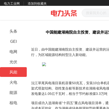
电力工业网
添加到收藏夹
头条
中国能建湖南院自主投资、建设并运
GEI
近日，由中国能建湖南院自主投资、建设并运营的
电网
行，为区域能源结构转型注入新动能。
光伏
风能
火电
沅江草尾风电项目装机容量50兆瓦，安装10台单机
架式塔架结构、劲性复合桩等新技术在湖南省风电
能源
发电量达1.05亿千瓦时，相当于节约标准煤3.3万
核电
项目成功入选湖南省“十四五”重点风电项目清单，
与成本可控化。作为湖南省绿色能源转型的重要参