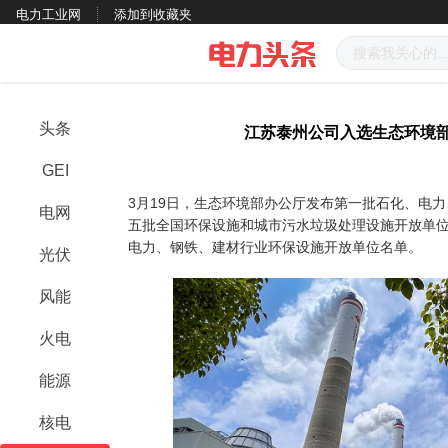
电力工业网
添加到收藏夹
头条
江苏泰州公司入选生态环境
GEI
3月19日，生态环境部办公厅发布第一批石化、电
电网
五批全国环保设施和城市污水垃圾处理设施开放单
电力、钢铁、建材行业环保设施开放单位名单。
光伏
风能
火电
能源
核电