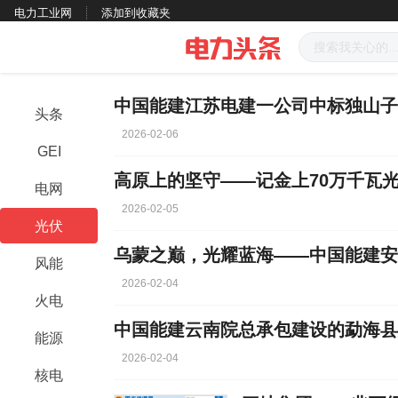
电力工业网
添加到收藏夹
头条
2026-02-06
GEI
高原上的坚守——记金上70万千瓦
电网
2026-02-05
光伏
风能
2026-02-04
火电
中国能建云南院总承包建设的勐海县
能源
2026-02-04
核电